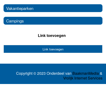
Vakantieparken
Campings
Link toevoegen
Link toevoegen
Copyright © 2023 Onderdeel van
BaakmanMedia
&
Vrolijk Internet Services